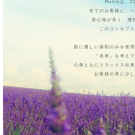
Matieは、
全てのお客様に、
居心地が良く、感
このコンセプ
肌に優しい薬剤のみを使
『未来』を考え
心身ともにリラックス出
お客様の美に少